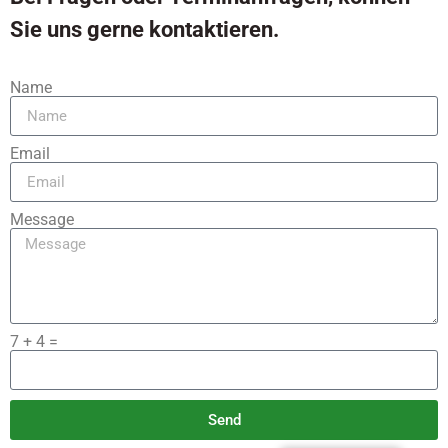
Sie uns gerne kontaktieren.
Name
Email
Message
7 + 4 =
Send