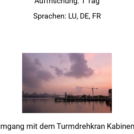
Auffrischung: 1 Tag
Sprachen: LU, DE, FR
Umgang mit dem Turmdrehkran Kabine