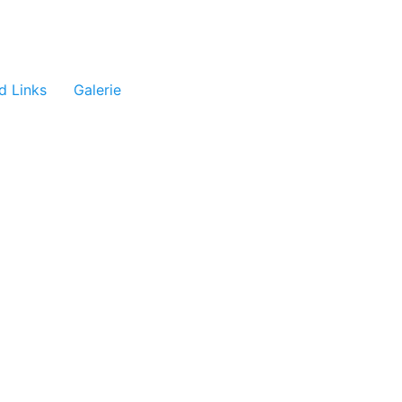
d Links
Galerie