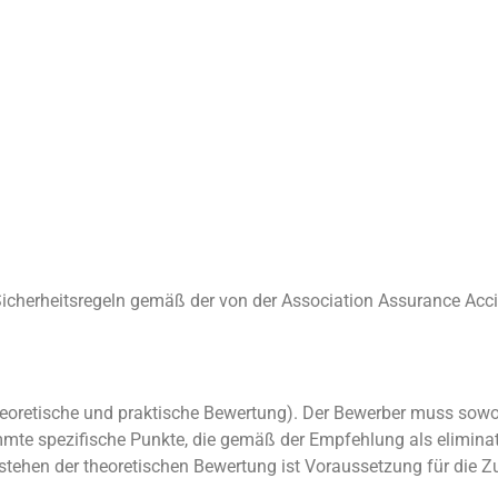
 Sicherheitsregeln gemäß der von der Association Assurance Acci
oretische und praktische Bewertung). Der Bewerber muss sowohl
immte spezifische Punkte, die gemäß der Empfehlung als elimina
tehen der theoretischen Bewertung ist Voraussetzung für die Z