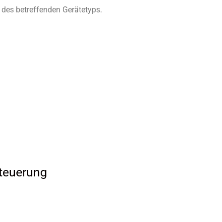
 des betreffenden Gerätetyps.
teuerung