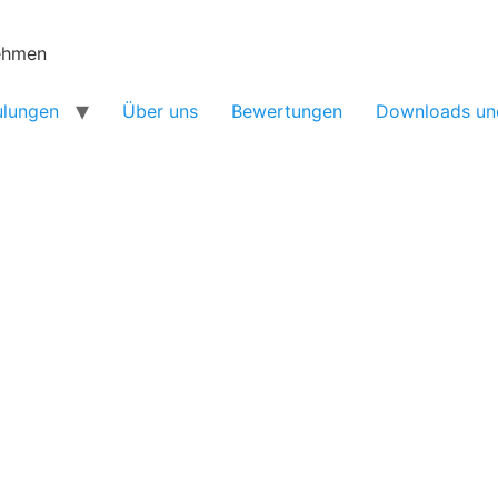
nehmen
ulungen
Über uns
Bewertungen
Downloads un