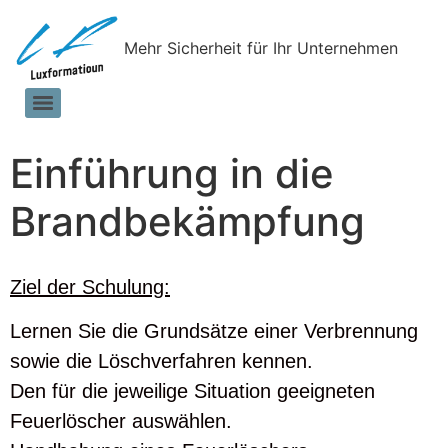
Mehr Sicherheit für Ihr Unternehmen
Einführung in die
Brandbekämpfung
Ziel der Schulung:
Lernen Sie die Grundsätze einer Verbrennung
sowie die Löschverfahren kennen.
Den für die jeweilige Situation geeigneten
Feuerlöscher auswählen.