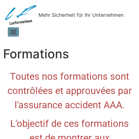
Mehr Sicherheit für Ihr Unternehmen
Formations
Toutes nos formations sont
contrôlées et approuvées par
l'assurance accident AAA.
L'objectif de ces formations
est de montrer aux