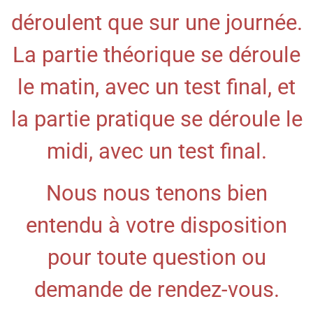
déroulent que sur une journée.
La partie théorique se déroule
le matin, avec un test final, et
la partie pratique se déroule le
midi, avec un test final.
Nous nous tenons bien
entendu à votre disposition
pour toute question ou
demande de rendez-vous.