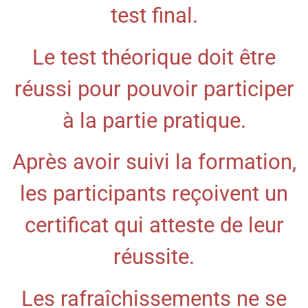
test final.
Le test théorique doit être
réussi pour pouvoir participer
à la partie pratique.
Après avoir suivi la formation,
les participants reçoivent un
certificat qui atteste de leur
réussite.
Les rafraîchissements ne se