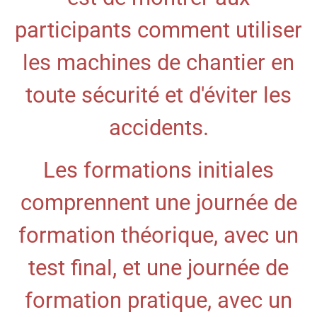
participants comment utiliser
les machines de chantier en
toute sécurité et d'éviter les
accidents.
Les formations initiales
comprennent une journée de
formation théorique, avec un
test final, et une journée de
formation pratique, avec un