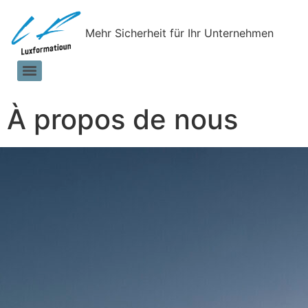
Mehr Sicherheit für Ihr Unternehmen
À propos de nous