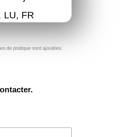
, LU, FR
ées de pratique sont ajoutées.
ontacter.