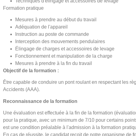
Techniques d'élingage et accessoires de levage
Formation pratique
Mesures à prendre au début du travail
Adéquation de l'appareil
Instruction au poste de commande
Interception des mouvements pendulaires
Élingage de charges et accessoires de levage
Fonctionnement et manipulation de la charge
Mesures à prendre à la fin du travail
Objectif de la formation :
Être capable de conduire un pont roulant en respectant les rè
Accidents (AAA).
Reconnaissance de la formation
Une évaluation est effectuée à la fin de la formation (évaluati
pour la pratique, avec un minimum de 7/10 pour certains points
est une condition préalable à l'admission à la formation pratiq
En cas de réussite, le candidat reçoit de notre organisme de f