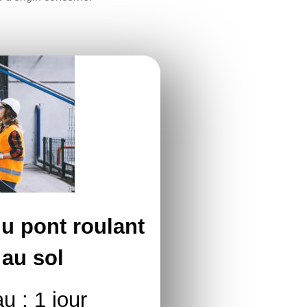
u pont roulant
au sol
u : 1 jour