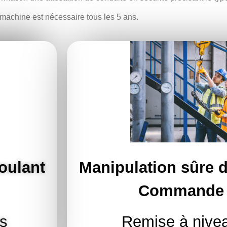
machine est nécessaire tous les 5 ans.
oulant
Manipulation sûre d
Commande 
rs
Remise à nivea