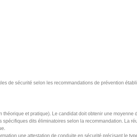
gles de sécurité selon les recommandations de prévention établ
on théorique et pratique). Le candidat doit obtenir une moyenne d
 spécifiques dits éliminatoires selon la recommandation. La réu
ue.
ormation une attestation de conduite en sécurité précisant le ty