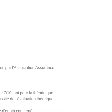
ies par l'Association Assurance
e 7/10 tant pour la théorie que
ssite de l'évaluation théorique
pe d'engin concerné.