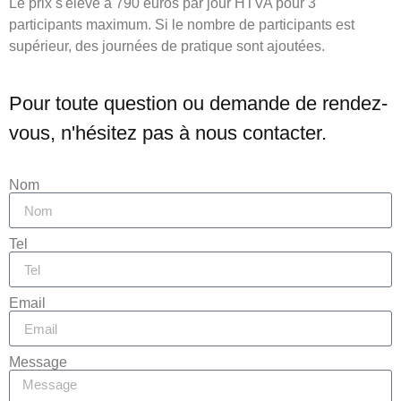
Le prix s'élève à 790 euros par jour HTVA pour 3
participants maximum. Si le nombre de participants est
supérieur, des journées de pratique sont ajoutées.
Pour toute question ou demande de rendez-
vous, n'hésitez pas à nous contacter.
Nom
Tel
Email
Message